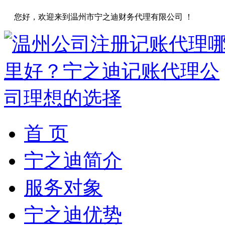
您好，欢迎来到温州市宁之迪财务代理有限公司 ！
首 页
宁之迪简介
服务对象
宁之迪优势