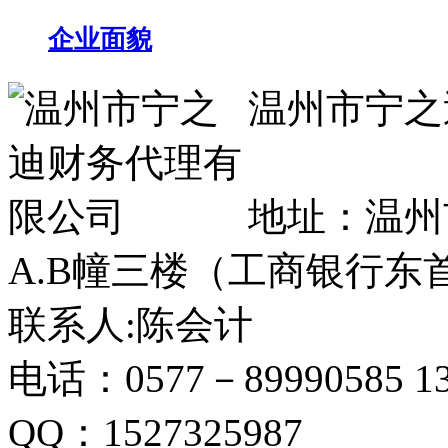
企业面貌
温州市宁之
17037305号
地址：温州
A.B幢三楼（工商银行东
联系人:陈会计
电话：0577－89990585 13
QQ：1527325987