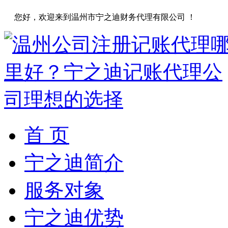
您好，欢迎来到温州市宁之迪财务代理有限公司 ！
首 页
宁之迪简介
服务对象
宁之迪优势